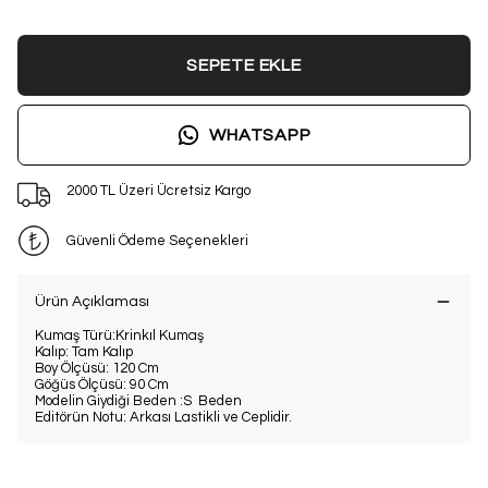
SEPETE EKLE
WHATSAPP
2000 TL Üzeri Ücretsiz Kargo
Güvenli Ödeme Seçenekleri
Ürün Açıklaması
Kumaş Türü:Krinkıl Kumaş
Kalıp: Tam Kalıp
Boy Ölçüsü: 120 Cm
Göğüs Ölçüsü: 90 Cm
Modelin Giydiği Beden :S Beden
Editörün Notu: Arkası Lastikli ve Ceplidir.