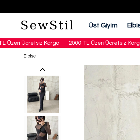
Üst Giyim
Elbi
zeri Ücretsiz Kargo
2000 TL Üzeri Ücretsiz Kargo
Elbise