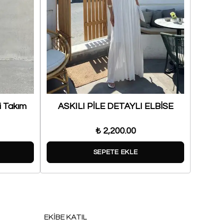
li Takım
ASKILI PİLE DETAYLI ELBİSE
₺ 2,200.00
SEPETE EKLE
EKİBE KATIL