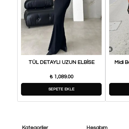
ise
TÜL DETAYLI UZUN ELBİSE
Midi B
₺ 1,089.00
SEPETE EKLE
Kategoriler
Hesabım