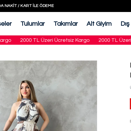
KAPIDA NAKIT / KART ILE ÖDEME
seler
Tulumlar
Takımlar
Alt Giyim
Dış
o
2000 TL Üzeri Ücretsiz Kargo
2000 TL Üzeri Ücr