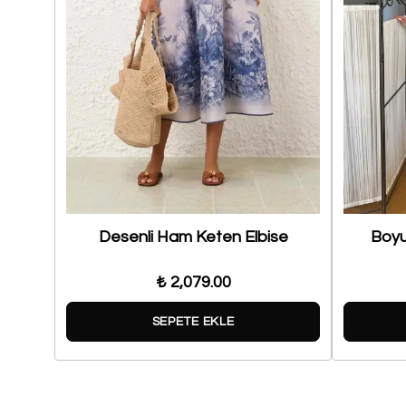
ise
Desenli Ham Keten Elbise
Boyu
₺ 2,079.00
SEPETE EKLE