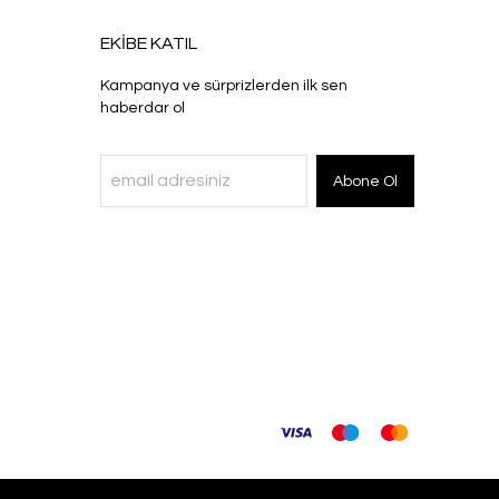
EKİBE KATIL
Kampanya ve sürprizlerden ilk sen
haberdar ol
Abone Ol