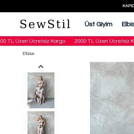
Üst Giyim
Elbi
L Üzeri Ücretsiz Kargo
2000 TL Üzeri Ücretsiz Karg
Elbise