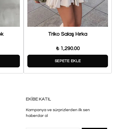
ek
Triko Salaş Hırka
₺ 1,290.00
SEPETE EKLE
EKİBE KATIL
Kampanya ve sürprizlerden ilk sen
haberdar ol