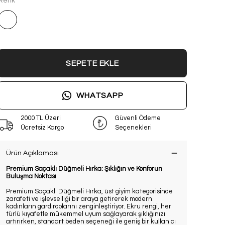
Renk
SEPETE EKLE
WHATSAPP
2000 TL Üzeri
Güvenli Ödeme
Ücretsiz Kargo
Seçenekleri
Ürün Açıklaması
Premium Saçaklı Düğmeli Hırka: Şıklığın ve Konforun
Buluşma Noktası
Premium Saçaklı Düğmeli Hırka, üst giyim kategorisinde
zarafeti ve işlevselliği bir araya getirerek modern
kadınların gardıroplarını zenginleştiriyor. Ekru rengi, her
türlü kıyafetle mükemmel uyum sağlayarak şıklığınızı
artırırken, standart beden seçeneği ile geniş bir kullanıcı