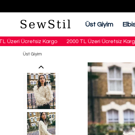
Üst Giyim
Elbi
Üzeri Ücretsiz Kargo
2000 TL Üzeri Ücretsiz Kargo
Üst Giyim