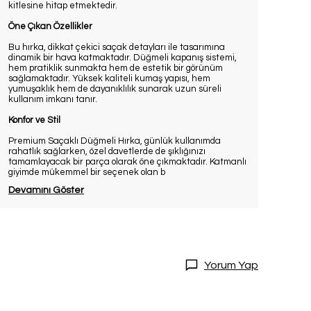
kitlesine hitap etmektedir.
Öne Çıkan Özellikler
Bu hırka, dikkat çekici saçak detayları ile tasarımına
dinamik bir hava katmaktadır. Düğmeli kapanış sistemi,
hem pratiklik sunmakta hem de estetik bir görünüm
sağlamaktadır. Yüksek kaliteli kumaş yapısı, hem
yumuşaklık hem de dayanıklılık sunarak uzun süreli
kullanım imkanı tanır.
Konfor ve Stil
Premium Saçaklı Düğmeli Hırka, günlük kullanımda
rahatlık sağlarken, özel davetlerde de şıklığınızı
tamamlayacak bir parça olarak öne çıkmaktadır. Katmanlı
giyimde mükemmel bir seçenek olan b
Devamını Göster
Yorum Yap