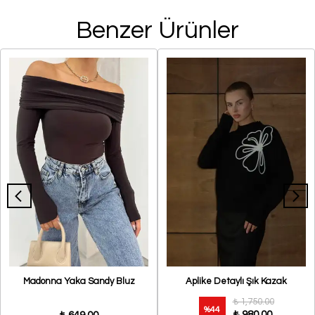
Benzer Ürünler
Madonna Yaka Sandy Bluz
Aplike Detaylı Şık Kazak
₺ 1,750.00
%
44
₺ 980.00