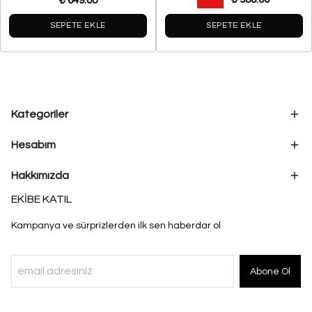
₺ 649.00
SEPETE EKLE
SEPETE EKLE
Kategoriler
Hesabım
Hakkımızda
EKİBE KATIL
Kampanya ve sürprizlerden ilk sen haberdar ol
Abone Ol